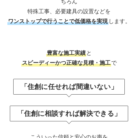
ちろん
特殊工事、必要建具の設置などを
ワンストップで行うことで低価格を実現
します。
豊富な施工実績
と
スピーディーかつ正確な見積・施工
で
「住創に任せれば間違いない」
「住創に相談すれば解決できる」
こういった信頼と安心のお声を