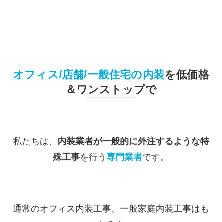
オフィス/店舗/一般住宅の内装
を低価格
＆ワンストップで
私たちは、
内装業者が一般的に外注するような特
殊工事
を行う
専門業者
です。
通常のオフィス内装工事、一般家庭内装工事はも