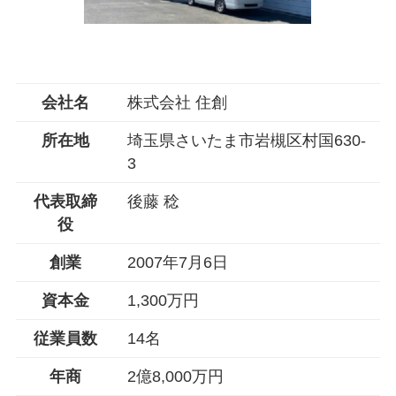
会社名
株式会社 住創
所在地
埼玉県さいたま市岩槻区村国630-
3
代表取締
後藤 稔
役
創業
2007年7月6日
資本金
1,300万円
従業員数
14名
年商
2億8,000万円