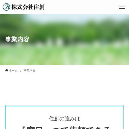
事業内容
ホーム
事業内容
住創の強みは